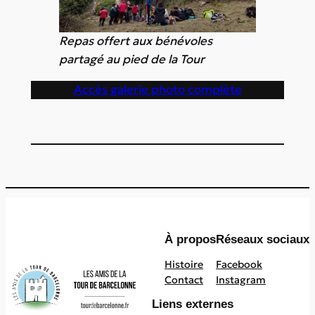
Repas offert aux bénévoles
partagé au pied de la Tour
Accès galerie photo complète
À propos
Réseaux sociaux
Histoire
Facebook
Contact
Instagram
Liens externes