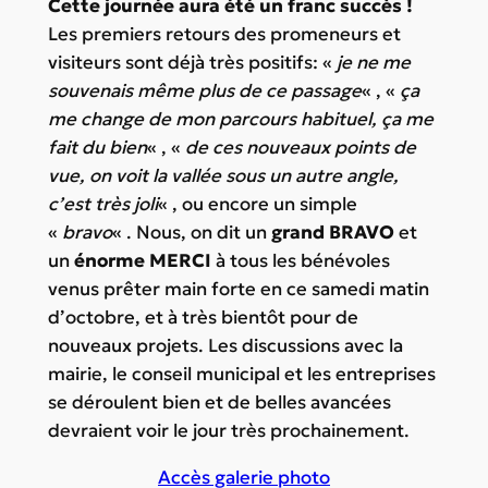
Cette journée aura été un franc succès !
Les premiers retours des promeneurs et
visiteurs sont déjà très positifs: «
je ne me
souvenais même plus de ce passage
« , «
ça
me change de mon parcours habituel, ça me
fait du bien
« , «
de ces nouveaux points de
vue, on voit la vallée sous un autre angle,
c’est très joli
« , ou encore un simple
«
bravo
« . Nous, on dit un
grand BRAVO
et
un
énorme MERCI
à tous les bénévoles
venus prêter main forte en ce samedi matin
d’octobre, et à très bientôt pour de
nouveaux projets. Les discussions avec la
mairie, le conseil municipal et les entreprises
se déroulent bien et de belles avancées
devraient voir le jour très prochainement.
Accès galerie photo