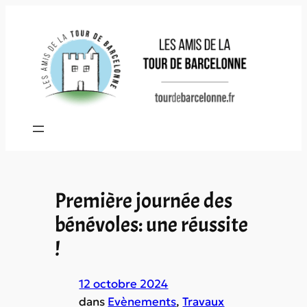
Aller
au
contenu
Première journée des
bénévoles: une réussite
!
12 octobre 2024
dans
Evènements
, 
Travaux